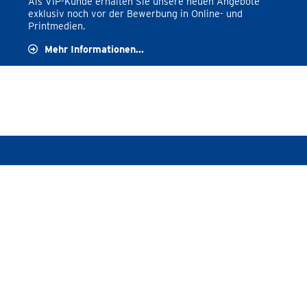
Als VIP-Kunde erhalten Sie unsere neuen Angebote
exklusiv noch vor der Bewerbung in Online- und
Printmedien.
Mehr Informationen...