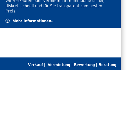
Wir verkaufen oder vermieten ihre Immobilie sicher,
diskret, schnell und für Sie transparent zum besten
Preis.
Mehr Informationen...
Verkauf
|
Vermietung
|
Bewertung
| Beratung