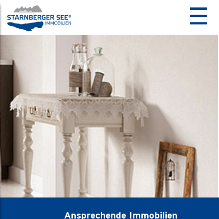
☰
Ansprechende Immobilien