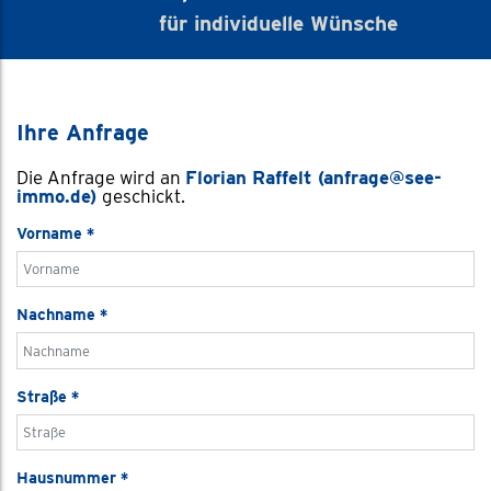
für individuelle Wünsche
Ihre Anfrage
Die Anfrage wird an
Florian Raffelt (anfrage@see-
immo.de)
geschickt.
Vorname
*
Nachname
*
Straße
*
Hausnummer
*