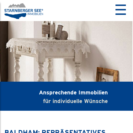
☰
Ansprechende Immobilien
für individuelle Wünsche
BALDHAM: REPRÄSENTATIVES