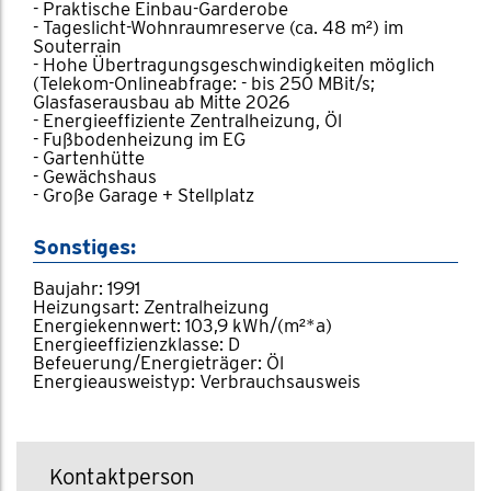
- Praktische Einbau-Garderobe
- Tageslicht-Wohnraumreserve (ca. 48 m²) im
Souterrain
- Hohe Übertragungsgeschwindigkeiten möglich
(Telekom-Onlineabfrage: - bis 250 MBit/s;
Glasfaserausbau ab Mitte 2026
- Energieeffiziente Zentralheizung, Öl
- Fußbodenheizung im EG
- Gartenhütte
- Gewächshaus
- Große Garage + Stellplatz
Sonstiges:
Baujahr: 1991
Heizungsart: Zentralheizung
Energiekennwert: 103,9 kWh/(m²*a)
Energieeffizienzklasse: D
Befeuerung/Energieträger: Öl
Energieausweistyp: Verbrauchsausweis
Kontaktperson