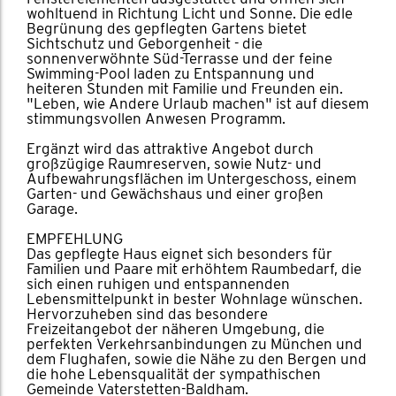
wohltuend in Richtung Licht und Sonne. Die edle
Begrünung des gepflegten Gartens bietet
Sichtschutz und Geborgenheit - die
sonnenverwöhnte Süd-Terrasse und der feine
Swimming-Pool laden zu Entspannung und
heiteren Stunden mit Familie und Freunden ein.
"Leben, wie Andere Urlaub machen" ist auf diesem
stimmungsvollen Anwesen Programm.
Ergänzt wird das attraktive Angebot durch
großzügige Raumreserven, sowie Nutz- und
Aufbewahrungsflächen im Untergeschoss, einem
Garten- und Gewächshaus und einer großen
Garage.
EMPFEHLUNG
Das gepflegte Haus eignet sich besonders für
Familien und Paare mit erhöhtem Raumbedarf, die
sich einen ruhigen und entspannenden
Lebensmittelpunkt in bester Wohnlage wünschen.
Hervorzuheben sind das besondere
Freizeitangebot der näheren Umgebung, die
perfekten Verkehrsanbindungen zu München und
dem Flughafen, sowie die Nähe zu den Bergen und
die hohe Lebensqualität der sympathischen
Gemeinde Vaterstetten-Baldham.