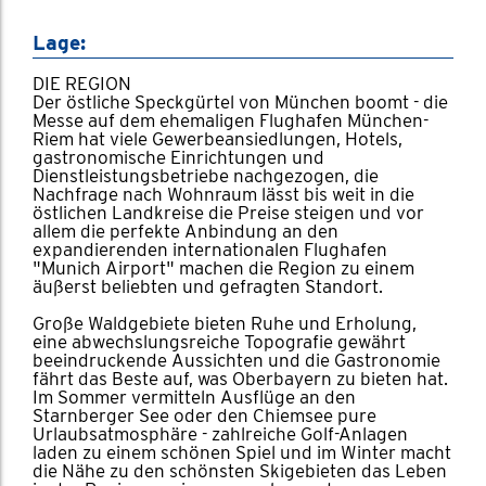
Lage:
DIE REGION
Der östliche Speckgürtel von München boomt - die
Messe auf dem ehemaligen Flughafen München-
Riem hat viele Gewerbeansiedlungen, Hotels,
gastronomische Einrichtungen und
Dienstleistungsbetriebe nachgezogen, die
Nachfrage nach Wohnraum lässt bis weit in die
östlichen Landkreise die Preise steigen und vor
allem die perfekte Anbindung an den
expandierenden internationalen Flughafen
"Munich Airport" machen die Region zu einem
äußerst beliebten und gefragten Standort.
Große Waldgebiete bieten Ruhe und Erholung,
eine abwechslungsreiche Topografie gewährt
beeindruckende Aussichten und die Gastronomie
fährt das Beste auf, was Oberbayern zu bieten hat.
Im Sommer vermitteln Ausflüge an den
Starnberger See oder den Chiemsee pure
Urlaubsatmosphäre - zahlreiche Golf-Anlagen
laden zu einem schönen Spiel und im Winter macht
die Nähe zu den schönsten Skigebieten das Leben