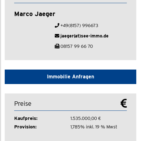
Marco Jaeger
+49(8157) 996673
jaeger(at)see-immo.de
08157 99 66 70
Immobilie Anfragen
Preise
Kaufpreis:
1.535.000,00 €
Provision:
1,785% inkl. 19 % Mwst