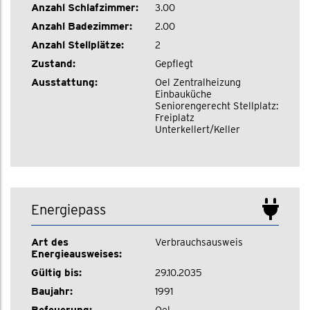
Anzahl Schlafzimmer:
3.00
Anzahl Badezimmer:
2.00
Anzahl Stellplätze:
2
Zustand:
Gepflegt
Ausstattung:
Oel
Zentralheizung
Einbauküche
Seniorengerecht
Stellplatz:
Freiplatz
Unterkellert/Keller
Energiepass
Art des
Verbrauchsausweis
Energieausweises:
Gültig bis:
29.10.2035
Baujahr:
1991
Befeuerung:
Oel