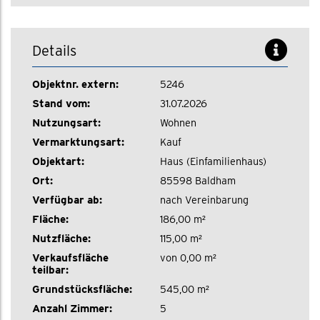
Details
Objektnr. extern:
5246
Stand vom:
31.07.2026
Nutzungsart:
Wohnen
Vermarktungsart:
Kauf
Objektart:
Haus (Einfamilienhaus)
Ort:
85598 Baldham
Verfügbar ab:
nach Vereinbarung
Fläche:
186,00 m²
Nutzfläche:
115,00 m²
Verkaufsfläche
von 0,00 m²
teilbar:
Grundstücksfläche:
545,00 m²
Anzahl Zimmer:
5