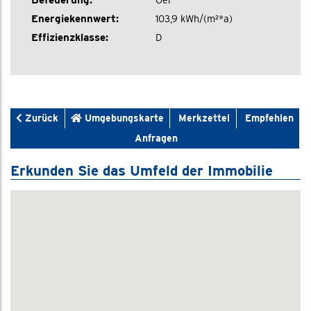
Energiekennwert:
103,9 kWh/(m²*a)
Effizienzklasse:
D
Zurück
Umgebungskarte
Merkzettel
Empfehlen
Anfragen
Erkunden Sie das Umfeld der Immobilie