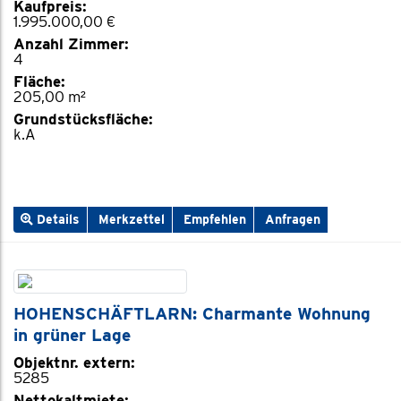
Kaufpreis:
1.995.000,00 €
Anzahl Zimmer:
4
Fläche:
205,00 m²
Grundstücksfläche:
k.A
Details
Merkzettel
Empfehlen
Anfragen
HOHENSCHÄFTLARN: Charmante Wohnung
in grüner Lage
Objektnr. extern:
5285
Nettokaltmiete: