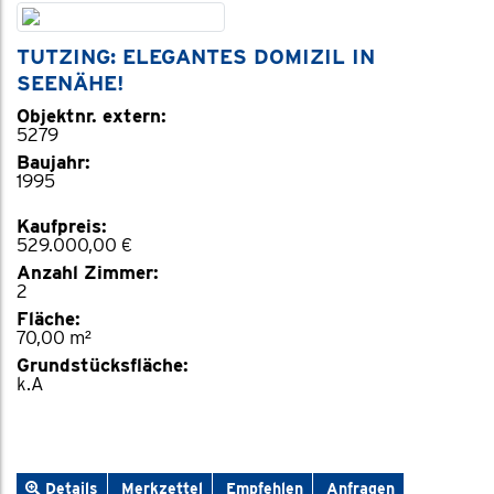
TUTZING: ELEGANTES DOMIZIL IN
SEENÄHE!
Objektnr. extern:
5279
Baujahr:
1995
Kaufpreis:
529.000,00 €
Anzahl Zimmer:
2
Fläche:
70,00 m²
Grundstücksfläche:
k.A
Details
Merkzettel
Empfehlen
Anfragen