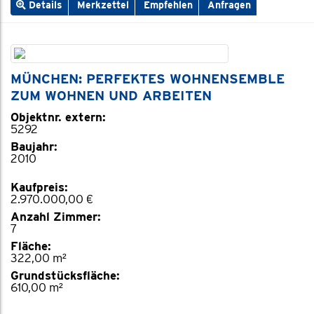
Details
Merkzettel
Empfehlen
Anfragen
MÜNCHEN: PERFEKTES WOHNENSEMBLE
ZUM WOHNEN UND ARBEITEN
Objektnr. extern:
5292
Baujahr:
2010
Kaufpreis:
2.970.000,00 €
Anzahl Zimmer:
7
Fläche:
322,00 m²
Grundstücksfläche:
610,00 m²