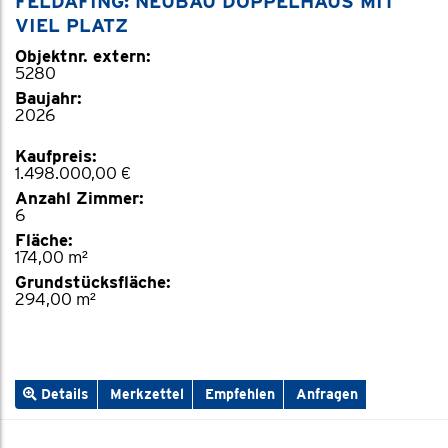
FELDAFING: NEUBAU DOPPELHAUS MIT
VIEL PLATZ
Objektnr. extern:
5280
Baujahr:
2026
Kaufpreis:
1.498.000,00 €
Anzahl Zimmer:
6
Fläche:
174,00 m²
Grundstücksfläche:
294,00 m²
Details
Merkzettel
Empfehlen
Anfragen