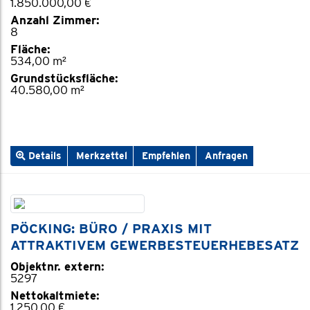
1.850.000,00 €
Anzahl Zimmer:
8
Fläche:
534,00 m²
Grundstücksfläche:
40.580,00 m²
Details
Merkzettel
Empfehlen
Anfragen
PÖCKING: BÜRO / PRAXIS MIT
ATTRAKTIVEM GEWERBESTEUERHEBESATZ
Objektnr. extern:
5297
Nettokaltmiete:
1.250,00 €