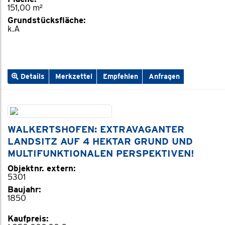
151,00 m²
Grundstücksfläche:
k.A
Details
Merkzettel
Empfehlen
Anfragen
WALKERTSHOFEN: EXTRAVAGANTER
LANDSITZ AUF 4 HEKTAR GRUND UND
MULTIFUNKTIONALEN PERSPEKTIVEN!
Objektnr. extern:
5301
Baujahr:
1850
Kaufpreis: