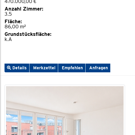
470.000,00 €
Anzahl Zimmer:
3.5
Fläche:
86,00 m²
Grundstücksfläche:
k.A
Details
Merkzettel
Empfehlen
Anfragen