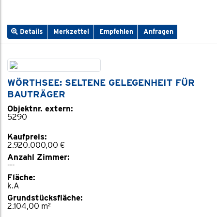
Details
Merkzettel
Empfehlen
Anfragen
WÖRTHSEE: SELTENE GELEGENHEIT FÜR
BAUTRÄGER
Objektnr. extern:
5290
Kaufpreis:
2.920.000,00 €
Anzahl Zimmer:
---
Fläche:
k.A
Grundstücksfläche:
2.104,00 m²