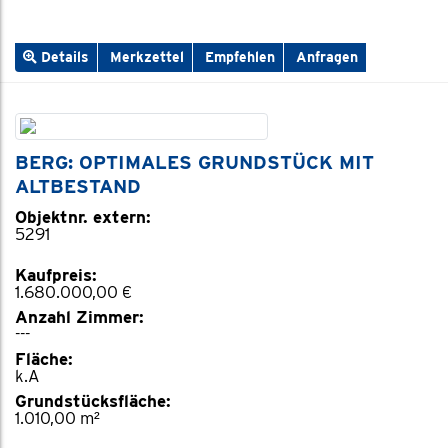
Details
Merkzettel
Empfehlen
Anfragen
BERG: OPTIMALES GRUNDSTÜCK MIT
ALTBESTAND
Objektnr. extern:
5291
Kaufpreis:
1.680.000,00 €
Anzahl Zimmer:
---
Fläche:
k.A
Grundstücksfläche:
1.010,00 m²