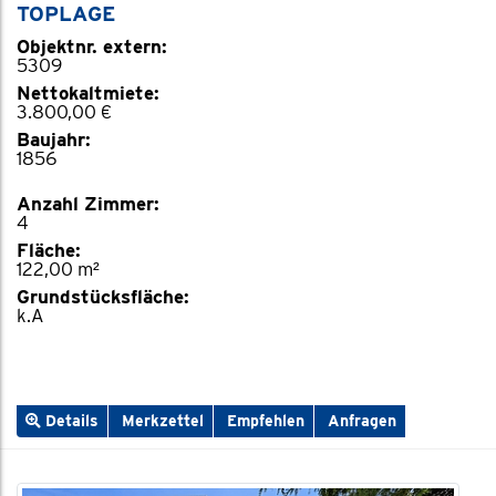
TOPLAGE
Objektnr. extern:
5309
Nettokaltmiete:
3.800,00 €
Baujahr:
1856
Anzahl Zimmer:
4
Fläche:
122,00 m²
Grundstücksfläche:
k.A
Details
Merkzettel
Empfehlen
Anfragen