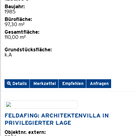
Baujahr:
1985
Bürofläche:
97,30 m²
Gesamtfläche:
110,00 m²
Grundstücksfläche:
k.A
Details
Merkzettel
Empfehlen
Anfragen
FELDAFING: ARCHITEKTENVILLA IN
PRIVILEGIERTER LAGE
Objektnr. extern: