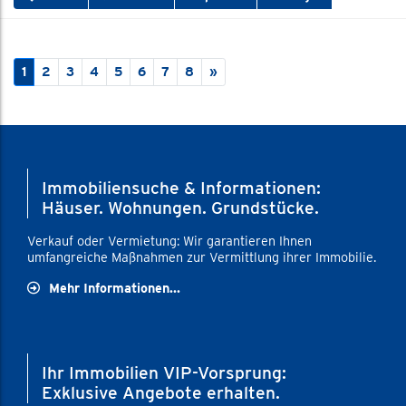
(aktuelle Seite)
Nächste Immobilien Seite
1
2
3
4
5
6
7
8
»
Immobiliensuche & Informationen:
Häuser. Wohnungen. Grundstücke.
Verkauf oder Vermietung: Wir garantieren Ihnen
umfangreiche Maßnahmen zur Vermittlung ihrer Immobilie.
Mehr Informationen...
Ihr Immobilien VIP-Vorsprung:
Exklusive Angebote erhalten.