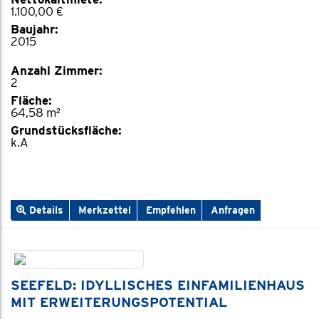
1.100,00 €
Baujahr:
2015
Anzahl Zimmer:
2
Fläche:
64,58 m²
Grundstücksfläche:
k.A
Details
Merkzettel
Empfehlen
Anfragen
SEEFELD: IDYLLISCHES EINFAMILIENHAUS
MIT ERWEITERUNGSPOTENTIAL