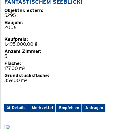
FANTASTISCHEM SEEBLICK!
Objektnr. extern:
5295
Baujahr:
2006
Kaufpreis:
1.495.000,00 €
Anzahl Zimmer:
5
Fläche:
177,00 m²
Grundstücksfläche:
359,00 m²
Details
Merkzettel
Empfehlen
Anfragen