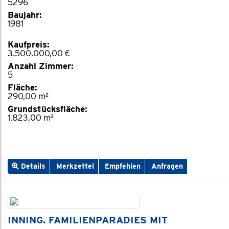
5296
Baujahr:
1981
Kaufpreis:
3.500.000,00 €
Anzahl Zimmer:
5
Fläche:
290,00 m²
Grundstücksfläche:
1.823,00 m²
Details
Merkzettel
Empfehlen
Anfragen
INNING. FAMILIENPARADIES MIT