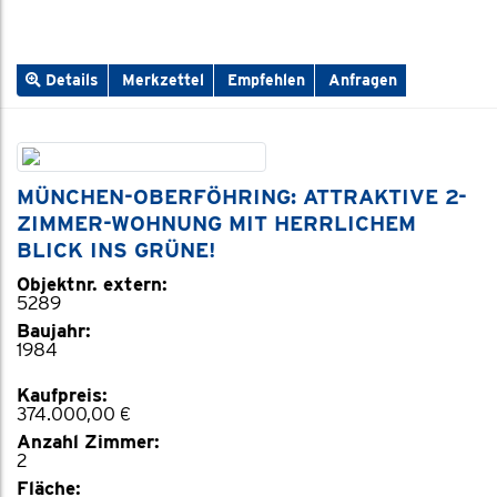
Details
Merkzettel
Empfehlen
Anfragen
MÜNCHEN-OBERFÖHRING: ATTRAKTIVE 2-
ZIMMER-WOHNUNG MIT HERRLICHEM
BLICK INS GRÜNE!
Objektnr. extern:
5289
Baujahr:
1984
Kaufpreis:
374.000,00 €
Anzahl Zimmer:
2
Fläche: