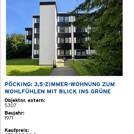
PÖCKING: 3,5-ZIMMER-WOHNUNG ZUM
WOHLFÜHLEN MIT BLICK INS GRÜNE
Objektnr. extern:
5307
Baujahr:
1971
Kaufpreis: