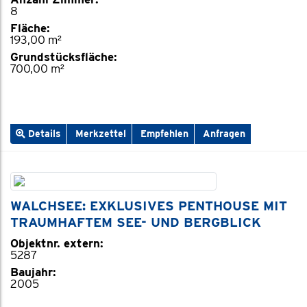
8
Fläche:
193,00 m²
Grundstücksfläche:
700,00 m²
Details
Merkzettel
Empfehlen
Anfragen
WALCHSEE: EXKLUSIVES PENTHOUSE MIT
TRAUMHAFTEM SEE- UND BERGBLICK
Objektnr. extern:
5287
Baujahr:
2005