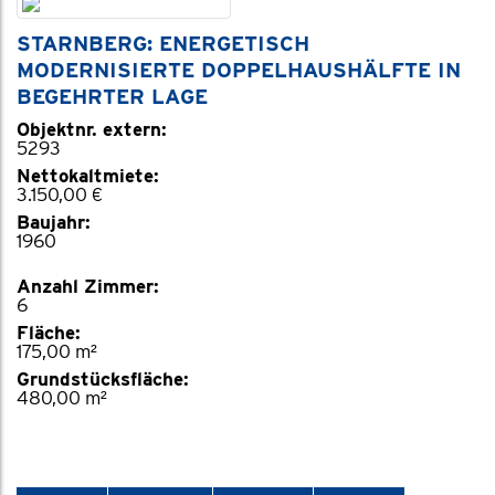
STARNBERG: ENERGETISCH
MODERNISIERTE DOPPELHAUSHÄLFTE IN
BEGEHRTER LAGE
Objektnr. extern:
5293
Nettokaltmiete:
3.150,00 €
Baujahr:
1960
Anzahl Zimmer:
6
Fläche:
175,00 m²
Grundstücksfläche:
480,00 m²