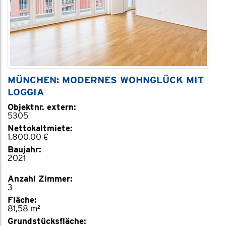
MÜNCHEN: MODERNES WOHNGLÜCK MIT
LOGGIA
Objektnr. extern:
5305
Nettokaltmiete:
1.800,00 €
Baujahr:
2021
Anzahl Zimmer:
3
Fläche:
81,58 m²
Grundstücksfläche: