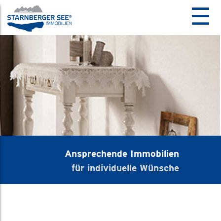
☰
Ansprechende Immobilien
für individuelle Wünsche