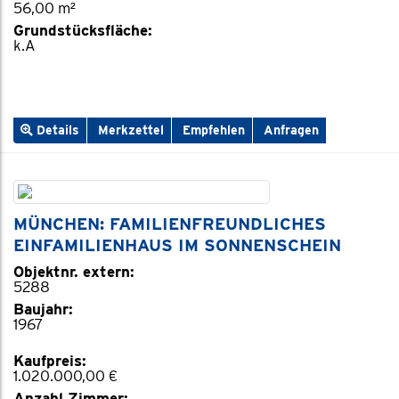
56,00 m²
Grundstücksfläche:
k.A
Details
Merkzettel
Empfehlen
Anfragen
MÜNCHEN: FAMILIENFREUNDLICHES
EINFAMILIENHAUS IM SONNENSCHEIN
Objektnr. extern:
5288
Baujahr:
1967
Kaufpreis:
1.020.000,00 €
Anzahl Zimmer: