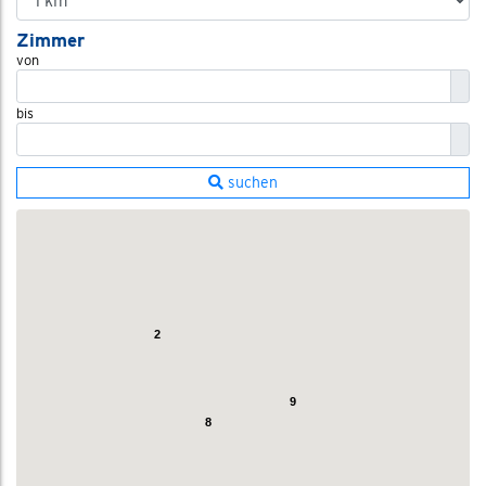
Zimmer
von
bis
suchen
2
9
8