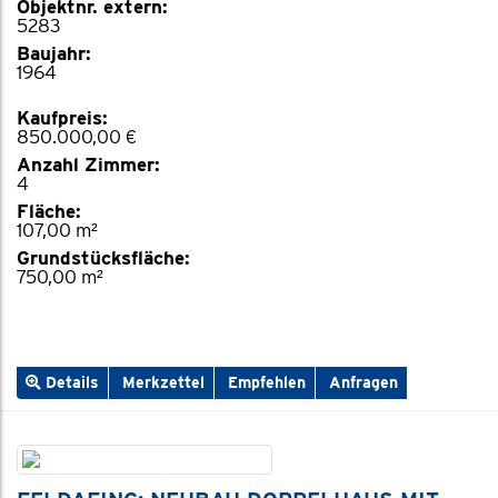
Objektnr. extern:
5283
Baujahr:
1964
Kaufpreis:
850.000,00 €
Anzahl Zimmer:
4
Fläche:
107,00 m²
Grundstücksfläche:
750,00 m²
Details
Merkzettel
Empfehlen
Anfragen