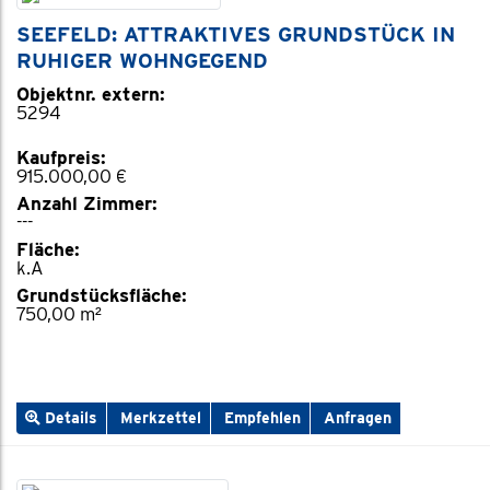
SEEFELD: ATTRAKTIVES GRUNDSTÜCK IN
RUHIGER WOHNGEGEND
Objektnr. extern:
5294
Kaufpreis:
915.000,00 €
Anzahl Zimmer:
---
Fläche:
k.A
Grundstücksfläche:
750,00 m²
Details
Merkzettel
Empfehlen
Anfragen