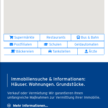
Supermärkte
Restaurants
Bus & Bahn
Postfilialen
Schulen
Geldautomaten
Bäckereien
Tankstellen
Ärzte
Immobiliensuche & Informationen:
Häuser. Wohnungen. Grundstücke.
Verkauf oder Vermietung: Wir garantieren Ihnen
umfangreiche Maßnahmen zur Vermittlung ihrer Immobilie.
Mehr Informationen...