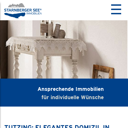
☰
Ansprechende Immobilien
für individuelle Wünsche
TUTZING: ELEGANTES DOMIZIL IN