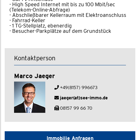
- High Speed Internet mit bis zu 100 Mbit/sec
(Telekom-Online-Abfrage)
- Abschließbarer Kellerraum mit Elektroanschluss
- Fahrrad-Keller
- 1 TG-Stellplatz, ebenerdig
- Besucher-Parkplätze auf dem Grundstück
Kontaktperson
Marco Jaeger
+49(8157) 996673
jaeger(at)see-immo.de
08157 99 66 70
Immobilie Anfragen