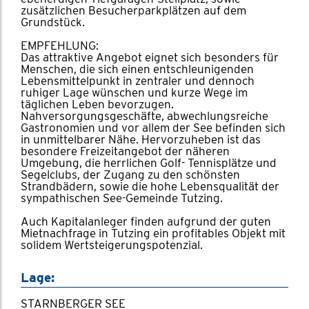
zusätzlichen Besucherparkplätzen auf dem
Grundstück.
EMPFEHLUNG:
Das attraktive Angebot eignet sich besonders für
Menschen, die sich einen entschleunigenden
Lebensmittelpunkt in zentraler und dennoch
ruhiger Lage wünschen und kurze Wege im
täglichen Leben bevorzugen.
Nahversorgungsgeschäfte, abwechlungsreiche
Gastronomien und vor allem der See befinden sich
in unmittelbarer Nähe. Hervorzuheben ist das
besondere Freizeitangebot der näheren
Umgebung, die herrlichen Golf- Tennisplätze und
Segelclubs, der Zugang zu den schönsten
Strandbädern, sowie die hohe Lebensqualität der
sympathischen See-Gemeinde Tutzing.
Auch Kapitalanleger finden aufgrund der guten
Mietnachfrage in Tutzing ein profitables Objekt mit
solidem Wertsteigerungspotenzial.
Lage:
STARNBERGER SEE