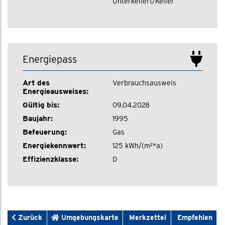
Unterkellert/Keller
Energiepass
Art des
Verbrauchsausweis
Energieausweises:
Gültig bis:
09.04.2028
Baujahr:
1995
Befeuerung:
Gas
Energiekennwert:
125 kWh/(m²*a)
Effizienzklasse:
D
Zurück
Umgebungskarte
Merkzettel
Empfehlen