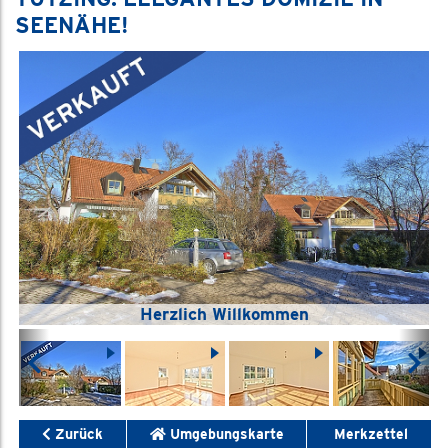
SEENÄHE!
Herzlich Willkommen
Zurück
Umgebungskarte
Merkzettel