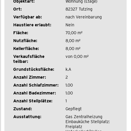
Objektart:
Wohnung (Etage)
Ort:
82327 Tutzing
Verfügbar ab:
nach Vereinbarung
Haustiere erlaubt:
Nein
Fläche:
70,00 m²
Nutzfläche:
8,00 m²
Kellerfläche:
8,00 m²
Verkaufsfläche
von 0,00 m²
teilbar:
Grundstücksfläche:
k.A
Anzahl Zimmer:
2
Anzahl Schlafzimmer:
1.00
Anzahl Badezimmer:
1.00
Anzahl Stellplätze:
1
Zustand:
Gepflegt
Ausstattung:
Gas
Zentralheizung
Einbauküche
Stellplatz:
Freiplatz