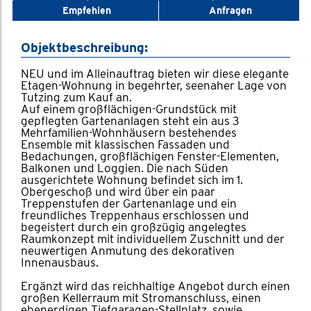
Empfehlen
Anfragen
Objektbeschreibung:
NEU und im Alleinauftrag bieten wir diese elegante
Etagen-Wohnung in begehrter, seenaher Lage von
Tutzing zum Kauf an.
Auf einem großflächigen-Grundstück mit
gepflegten Gartenanlagen steht ein aus 3
Mehrfamilien-Wohnhäusern bestehendes
Ensemble mit klassischen Fassaden und
Bedachungen, großflächigen Fenster-Elementen,
Balkonen und Loggien. Die nach Süden
ausgerichtete Wohnung befindet sich im 1.
Obergeschoß und wird über ein paar
Treppenstufen der Gartenanlage und ein
freundliches Treppenhaus erschlossen und
begeistert durch ein großzügig angelegtes
Raumkonzept mit individuellem Zuschnitt und der
neuwertigen Anmutung des dekorativen
Innenausbaus.
Ergänzt wird das reichhaltige Angebot durch einen
großen Kellerraum mit Stromanschluss, einen
ebenerdigen Tiefgaragen-Stellplatz, sowie